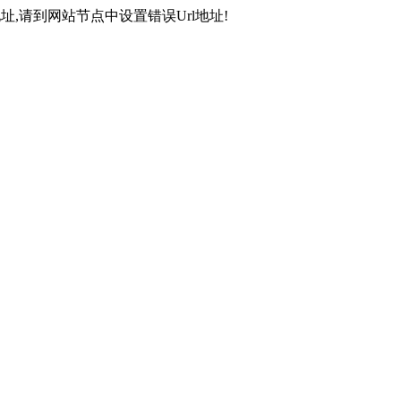
,请到网站节点中设置错误Url地址!