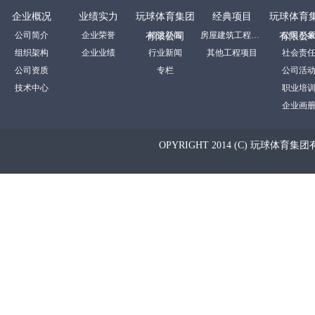
企业概况
业绩实力
玩球体育集团
经典项目
玩球体育
公司简介
企业荣誉
裕达新闻
房屋建筑工程项目
公司形
有限公司
有限公
组织架构
企业业绩
行业新闻
其他工程项目
社会责
公司资质
专栏
公司活
技术中心
职业培
企业画
OPYRIGHT 2014 (C) 玩球体育集团