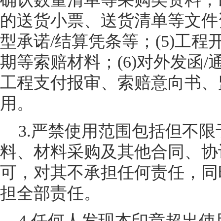
的送货小票、送货清单等文件
型承诺
/
结算凭条等
；
(5)
工程
期等索赔材料；
(6)
对外发函
/
工程支付报审、索赔意向书、
用。
3
.
严禁使用范围包括但不限
料、材料采购及其他合同、协
可，对其不承担任何责任，同
担全部责任。
4
.
任何人发现本印章超出使