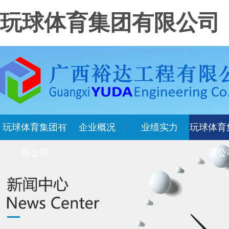
玩球体育集团有限公司
玩球体育集团有
企业概况
业绩实力
玩球体育
限公司
限公