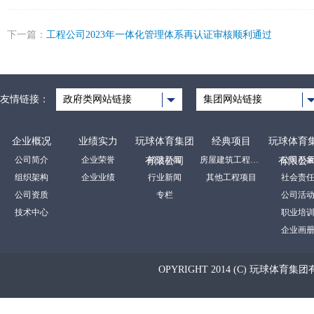
下一篇：
工程公司2023年一体化管理体系再认证审核顺利通过
友情链接：
政府类网站链接
集团网站链接
企业概况
业绩实力
玩球体育集团
经典项目
玩球体育
公司简介
企业荣誉
裕达新闻
房屋建筑工程项目
公司形
有限公司
有限公
组织架构
企业业绩
行业新闻
其他工程项目
社会责
公司资质
专栏
公司活
技术中心
职业培
企业画
OPYRIGHT 2014 (C) 玩球体育集团