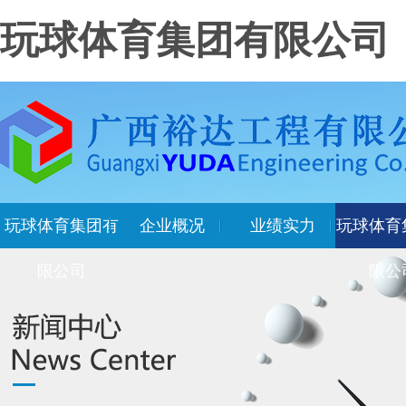
玩球体育集团有限公司
玩球体育集团有
企业概况
业绩实力
玩球体育
限公司
限公