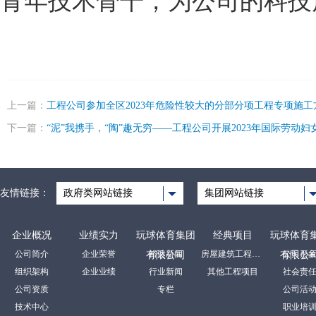
青年技术骨干，为公司的科技
上一篇：
工程公司参加全区2023年危险性较大的分部分项工程专项施
下一篇：
“泥”我携手，“陶”趣无穷——工程公司开展2023年国际劳动妇
友情链接：
政府类网站链接
集团网站链接
企业概况
业绩实力
玩球体育集团
经典项目
玩球体育
公司简介
企业荣誉
裕达新闻
房屋建筑工程项目
公司形
有限公司
有限公
组织架构
企业业绩
行业新闻
其他工程项目
社会责
公司资质
专栏
公司活
技术中心
职业培