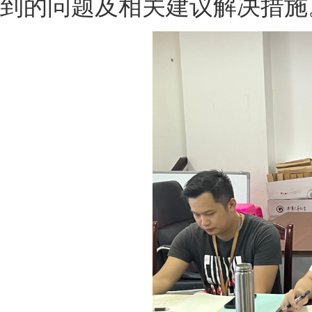
到的问题及相关建议解决措施