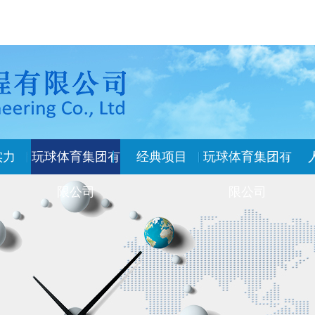
实力
玩球体育集团有
经典项目
玩球体育集团有
限公司
限公司