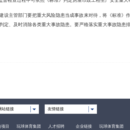
监督检查过程中可依照《标准》判定房屋市政工程生产安全重大
建设主管部门要把重大风险隐患当成事故来对待，将《标准》
判定、及时消除各类重大事故隐患。要严格落实重大事故隐患
网站链接
友情链接
典项目
玩球体育集团
人才招聘
企业链接
玩球体育集团