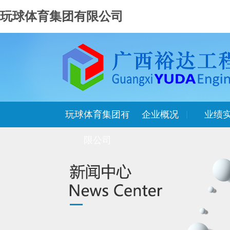
玩球体育集团有限公司
玩球体育集团有
企业概况
业绩
限公司