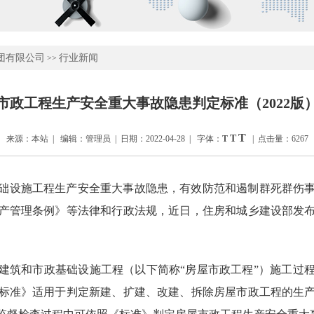
团有限公司
行业新闻
>>
市政工程生产安全重大事故隐患判定标准（2022版
T
T
来源：本站 | 编辑：管理员 | 日期：2022-04-28 | 字体：
T
| 点击量：6267
础设施工程生产安全重大事故隐患，有效防范和遏制群死群伤
产管理条例》等法律和行政法规，近日，住房和城乡建设部发
建筑和市政基础设施工程（以下简称“房屋市政工程”）施工过
标准》适用于判定新建、扩建、改建、拆除房屋市政工程的生